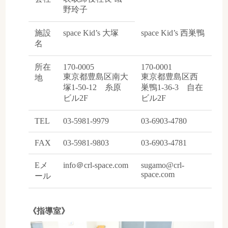
野玲子
施設
space Kid’s 大塚
space Kid’s 西巣鴨
名
所在
170-0005
170-0001
東京都豊島区南大
東京都豊島区西
地
塚1-50-12 糸原
巣鴨1-36-3 自在
ビル2F
ビル2F
TEL
03-5981-9979
03-6903-4780
FAX
03-5981-9803
03-6903-4781
Eメ
info＠crl-space.com
sugamo@crl-
space.com
ール
《指導室》