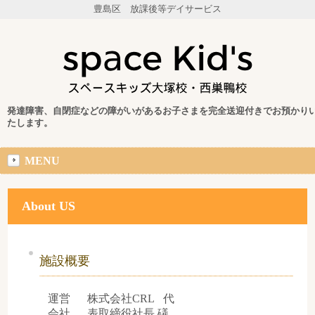
豊島区 放課後等デイサービス
発達障害、自閉症などの障がいがあるお子さまを完全送迎付きでお預かり
たします。
MENU
About US
施設概要
運営
株式会社CRL 代
会社
表取締役社長 礒